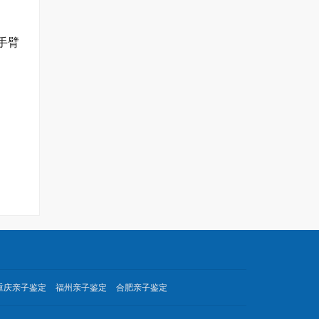
手臂
重庆亲子鉴定
福州亲子鉴定
合肥亲子鉴定