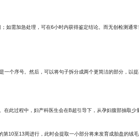
日；如需加急处理，可在6小时内获得鉴定结论。而无创检测通常
只是一个序号。然后，可以将句子拆分成两个更简洁的部分，以提
后。在此过程中，妇产科医生会在B超引导下，从孕妇腹部抽取少
第10至13周进行，此时会提取一小部分将来发育成胎盘的绒