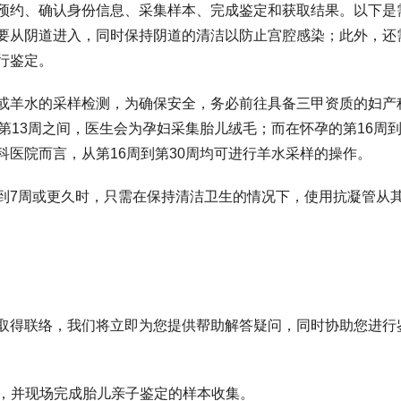
预约、确认身份信息、采集样本、完成鉴定和获取结果。以下是
要从阴道进入，同时保持阴道的清洁以防止宫腔感染；此外，还
行鉴定。
或羊水的采样检测，为确保安全，务必前往具备三甲资质的妇产
第13周之间，医生会为孕妇采集胎儿绒毛；而在怀孕的第16周到
医院而言，从第16周到第30周均可进行羊水采样的操作。
到7周或更久时，只需在保持清洁卫生的情况下，使用抗凝管从
取得联络，我们将立即为您提供帮助解答疑问，同时协助您进行
实，并现场完成胎儿亲子鉴定的样本收集。