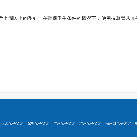
孕七周以上的孕妇，在确保卫生条件的情况下，使用抗凝管从其
上海亲子鉴定
深圳亲子鉴定
广州亲子鉴定
杭州亲子鉴定
张家口亲子鉴定