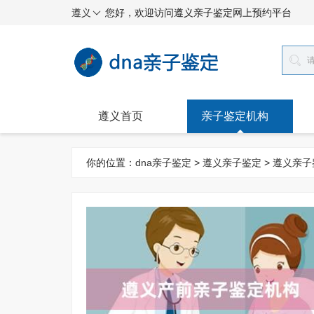
遵义
您好，欢迎访问遵义亲子鉴定网上预约平台
遵义首页
亲子鉴定机构
你的位置：
dna亲子鉴定
>
遵义亲子鉴定
>
遵义亲子