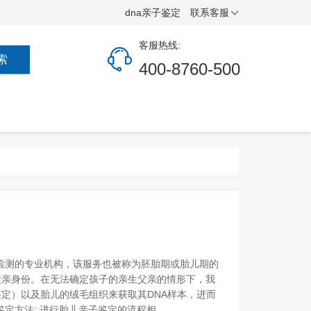
dna亲子鉴定
联系客服
客服热线:
索
400-8760-500
A检测的专业机构，该服务也被称为胚胎期或胎儿期的
父亲身份。在无法确定孩子的亲生父亲的情形下，我
定）以及胎儿的绒毛组织来获取其DNA样本，进而
方法: 进行胎儿亲子鉴定的流程相...