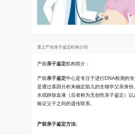
遵义产前亲子鉴定机构介绍
产前
亲子鉴定
机构简介：
产前
亲子鉴定
中心是专注于进行DNA检测的
是通过基因分析来确定胎儿的生物学父亲身份
水或静脉血液（后者称为无创性亲子鉴定）以
验证父子之间的遗传联系。
产前亲子鉴定方法: