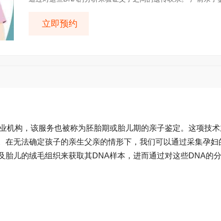
立即预约
专业机构，该服务也被称为胚胎期或胎儿期的亲子鉴定。这项技术
。在无法确定孩子的亲生父亲的情形下，我们可以通过采集孕妇
及胎儿的绒毛组织来获取其DNA样本，进而通过对这些DNA的