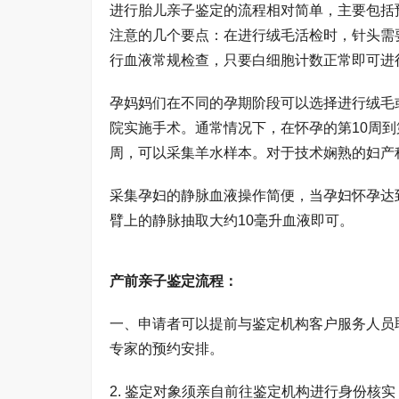
进行胎儿亲子鉴定的流程相对简单，主要包括
注意的几个要点：在进行绒毛活检时，针头需
行血液常规检查，只要白细胞计数正常即可进
孕妈妈们在不同的孕期阶段可以选择进行绒毛
院实施手术。通常情况下，在怀孕的第10周到
周，可以采集羊水样本。对于技术娴熟的妇产科
采集孕妇的静脉血液操作简便，当孕妇怀孕达
臂上的静脉抽取大约10毫升血液即可。
产前亲子鉴定流程：
一、申请者可以提前与鉴定机构客户服务人员
专家的预约安排。
2. 鉴定对象须亲自前往鉴定机构进行身份核