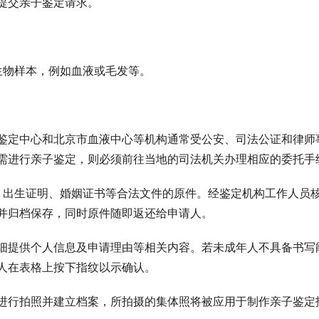
提交亲子鉴定请求。
生物样本，例如血液或毛发等。
鉴定中心和北京市血液中心等机构通常受公安、司法公证和律师
需进行亲子鉴定，则必须前往当地的司法机关办理相应的委托手
、出生证明、婚姻证书等合法文件的原件。经鉴定机构工作人员
并归档保存，同时原件随即返还给申请人。
细提供个人信息及申请理由等相关内容。若未成年人不具备书写
人在表格上按下指纹以示确认。
进行拍照并建立档案，所拍摄的集体照将被应用于制作亲子鉴定