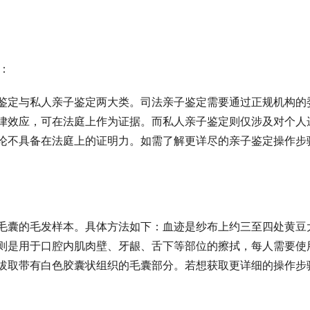
：
鉴定与私人亲子鉴定两大类。司法亲子鉴定需要通过正规机构的
律效应，可在法庭上作为证据。而私人亲子鉴定则仅涉及对个人
论不具备在法庭上的证明力。如需了解更详尽的亲子鉴定操作步
毛囊的毛发样本。具体方法如下：血迹是纱布上约三至四处黄豆
则是用于口腔内肌肉壁、牙龈、舌下等部位的擦拭，每人需要使
拔取带有白色胶囊状组织的毛囊部分。若想获取更详细的操作步