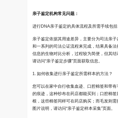
亲子鉴定机构常见问题：
进行DNA亲子鉴定的具体流程及所需手续包括
亲子鉴定依据其用途差异，主要分为司法亲子
和一系列的司法公证流程来完成，结果具备法
信息的生物对比分析，过程较为简便，但其结
请访问“亲子鉴定步骤”页面获取信息。
1. 如何收集进行亲子鉴定所需样本的方法？
您可以在家中自行收集血迹、口腔棉签和带有
的痕迹，这种纱布在药店都能买到；口腔棉签
根，这些棉签同样可在药店购买；而毛发则需
图片说明，请访问“亲子鉴定样本采集”页面。