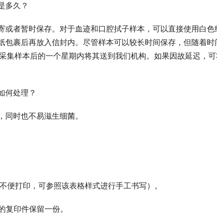
是多久？
寄或者暂时保存。对于血迹和口腔拭子样本，可以直接使用白色
纸包裹后再放入信封内。尽管样本可以较长时间保存，但随着时
在采集样本后的一个星期内将其送到我们机构。如果因故延迟，可
如何处理？
，同时也不易滋生细菌。
（如不便打印，可参照该表格样式进行手工书写）。
证的复印件保留一份。