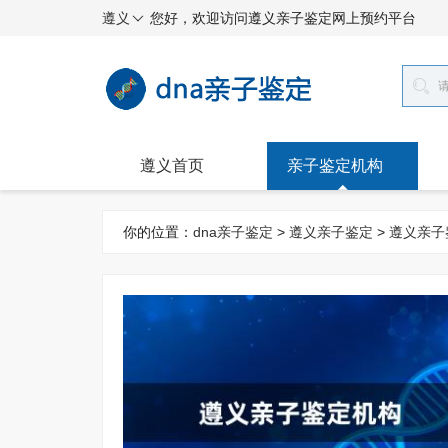
遵义
您好，欢迎访问遵义亲子鉴定网上预约平台
遵义首页
亲子鉴定机构
你的位置：
dna亲子鉴定
>
遵义亲子鉴定
>
遵义亲子