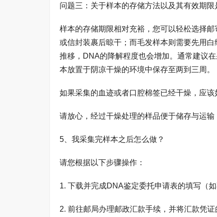
问题三：关于样本的存储方法以及其有效期限
样本的存储期限相对充裕，您可以轻松选择邮
或信封装裹后晾干；而毛发样本则需要先用白
推移，DNA的降解程度也会增加。通常建议
本放置于阴凉干燥的环境中保存至两到三周。
如果采集的血迹或者口腔棉签已经干燥，应该
请放心，经过干燥处理的样品便于储存与运输
5、我采集完样本之后怎么做？
请您根据以下步骤操作：
1. 下载并完成DNA鉴定委托申请表的填写
2. 前往邮局办理邮政汇款手续，并将汇款凭