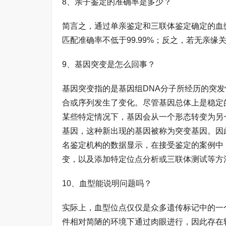
8、亲子鉴定的准确率是多少？
简言之，通过单亲鉴定和三联体鉴定确定的血缘
匹配准确率不低于99.99%；反之，若无亲缘
9、基因突变是怎么回事？
基因突变指的是基因组DNA分子所经历的突
合或序列发生了变化。尽管基因总体上是稳定
某些特定情况下，基因会从一个形态转变为另
基因，这种新出现的基因被称为突变基因。因
名鉴定机构的数据显示，在接受鉴定的案例中，
变，以及添加特定位点分析或三联体测试等方
10、血型能说明问题吗？
实际上，血型位点仅仅是众多遗传标记中的一
件相对简陋的环境下通过肉眼进行，因此存在