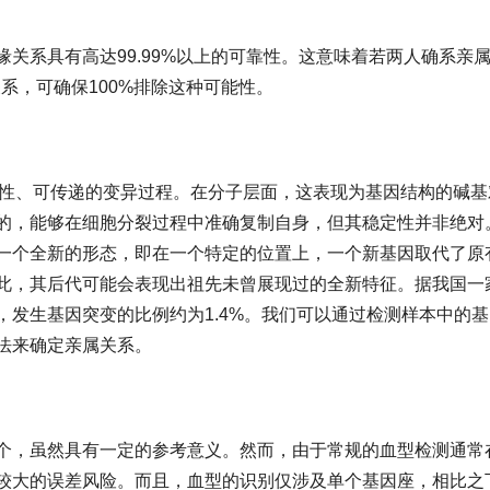
关系具有高达99.99%以上的可靠性。这意味着若两人确系亲
关系，可确保100%排除这种可能性。
发性、可传递的变异过程。在分子层面，这表现为基因结构的碱基
的，能够在细胞分裂过程中准确复制自身，但其稳定性并非绝对
一个全新的形态，即在一个特定的位置上，一个新基因取代了原
此，其后代可能会表现出祖先未曾展现过的全新特征。据我国一
发生基因突变的比例约为1.4%。我们可以通过检测样本中的
法来确定亲属关系。
个，虽然具有一定的参考意义。然而，由于常规的血型检测通常
较大的误差风险。而且，血型的识别仅涉及单个基因座，相比之