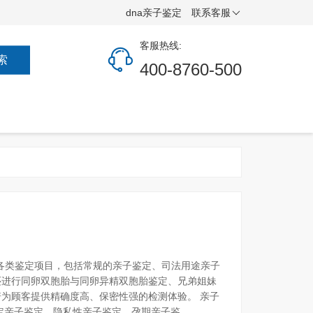
dna亲子鉴定
联系客服
客服热线:
索
400-8760-500
盖各类鉴定项目，包括常规的亲子鉴定、司法用途亲子
还进行同卵双胞胎与同卵异精双胞胎鉴定、兄弟姐妹
为顾客提供精确度高、保密性强的检测体验。 亲子
亲子鉴定、隐私性亲子鉴定、孕期亲子鉴...